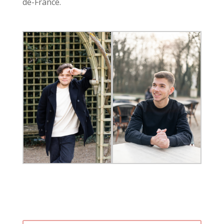
de-France.