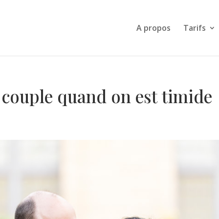
A propos
Tarifs
 couple quand on est timide