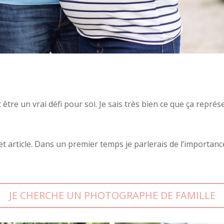
tre un vrai défi pour soi. Je sais très bien ce que ça représ
cet article. Dans un premier temps je parlerais de l’importa
JE CHERCHE UN PHOTOGRAPHE DE FAMILLE