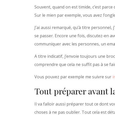
Souvent, quand on est timide, c’est parce
Sur le mien par exemple, vous avez l’ongl
J’ai aussi remarqué, qu’à titre personnel,
se passer. Encore une fois, discutez-en a
communiquer avec les personnes, un email
A titre indicatif, j’envoie toujours une b
comprendre que cela ne suffit pas à se fa
Vous pouvez par exemple me suivre sur
i
Tout préparer avant l
Il va falloir aussi préparer tout ce dont v
choses à ne pas oublier. Tout cela est dét