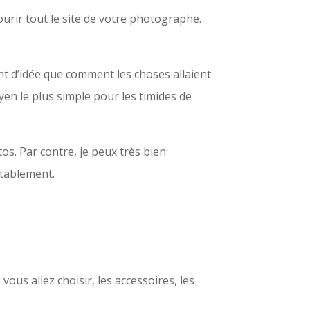
ourir tout le site de votre photographe.
ent d’idée que comment les choses allaient
en le plus simple pour les timides de
os. Par contre, je peux très bien
itablement.
ous allez choisir, les accessoires, les