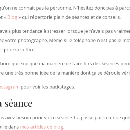
 qu’on ne connait pas la personne. N’hésitez donc pas à parc
et «
Blog
» qui répertorie plein de séances et de conseils.
 j’avais plus tendance à stresser lorsque je n’avais pas vraim
vec votre photographe. Même si le téléphone n’est pas le moy
 pourra suffire.
rochure qui explique ma manière de faire lors des séances phot
ire une très bonne idée de la manière dont ça se déroule vér
nstagram
pour voir les backstages.
a séance
ous avez besoin pour votre séance. Ca passe par la tenue que v
aillé dans
mes articles de blog
.