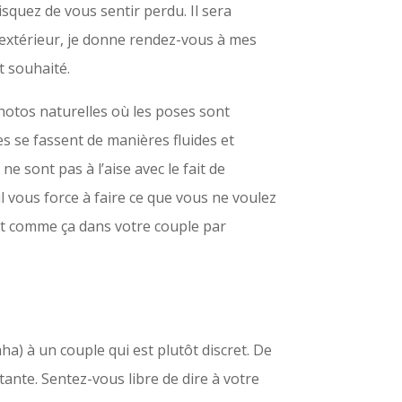
squez de vous sentir perdu. Il sera
 extérieur, je donne rendez-vous à mes
t souhaité.
 photos naturelles où les poses sont
es se fassent de manières fluides et
e sont pas à l’aise avec le fait de
l vous force à faire ce que vous ne voulez
est comme ça dans votre couple par
ha) à un couple qui est plutôt discret. De
tante. Sentez-vous libre de dire à votre