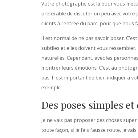
Votre photographe est là pour vous mettre
préférable de discuter un peu avec votre
clients à l’entrée du parc, pour que nous
Il est normal de ne pas savoir poser. C’es
subtiles et elles doivent vous ressembler.
naturelles. Cependant, avec les personnes t
montrer leurs émotions. C’est au photograp
pas. Il est important de bien indiquer à 
exemple.
Des poses simples et 
Je ne vais pas proposer des choses super e
toute façon, si je fais fausse route, je va