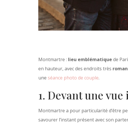
Montmartre :
lieu emblématique
de Pari
en hauteur, avec des endroits très
roman
une
séance photo de couple
.
1. Devant une vue
Montmartre a pour particularité d’être p
savourer l’instant présent avec son parte