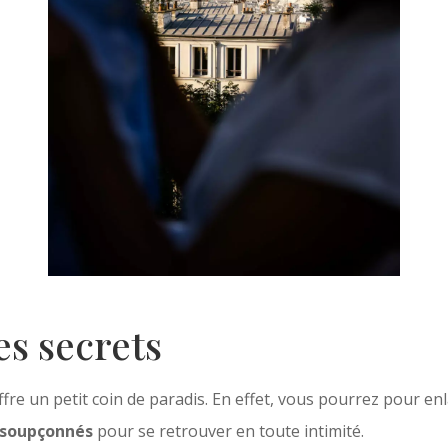
es secrets
re un petit coin de paradis. En effet, vous pourrez pour en
insoupçonnés
pour se retrouver en toute intimité.