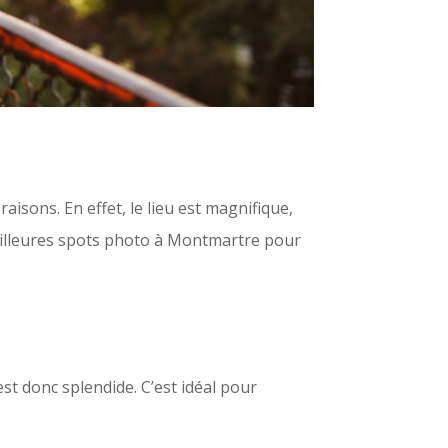
aisons. En effet, le lieu est magnifique,
meilleures spots photo à Montmartre pour
est donc splendide. C’est idéal pour