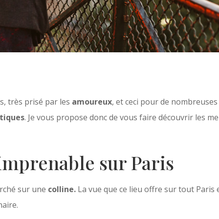
s, très prisé par les
amoureux
, et ceci pour de nombreuses r
tiques
. Je vous propose donc de vous faire découvrir les 
 imprenable sur Paris
erché sur une
colline.
La vue que ce lieu offre sur tout Paris 
naire.