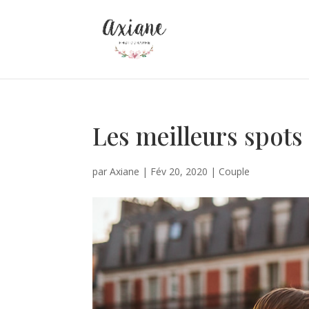
Les meilleurs spot
par
Axiane
|
Fév 20, 2020
|
Couple