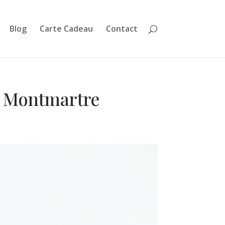
Blog
Carte Cadeau
Contact
à Montmartre