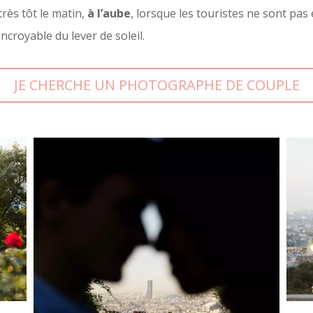
très tôt le matin,
à l’aube
, lorsque les touristes ne sont pas 
ncroyable du lever de soleil.
JE CHERCHE UN PHOTOGRAPHE DE COUPLE