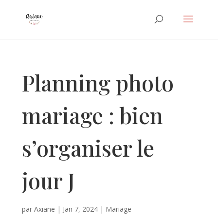
Planning photo
mariage : bien
s’organiser le
jour J
par
Axiane
|
Jan 7, 2024
|
Mariage