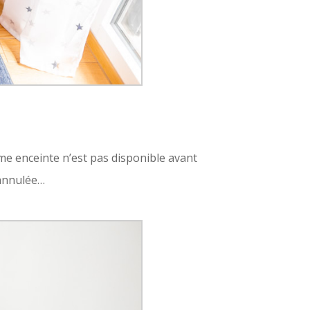
mme enceinte n’est pas disponible avant
 annulée…