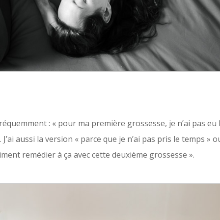
 fréquemment : « pour ma première grossesse, je n’ai pas eu 
. J’ai aussi la version « parce que je n’ai pas pris le temps 
vraiment remédier à ça avec cette deuxième grossesse ».