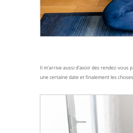
Il m’arrive aussi d’avoir des rendez-vous 
une certaine date et finalement les chose