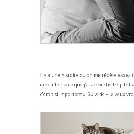
Il y a une histoire qu’on me répète assez
enceinte parce que j’ai accouché trop tôt »
c’était si important ». Suivi de « je veux 