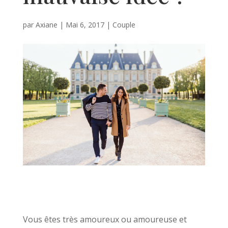
par
Axiane
|
Mai 6, 2017
|
Couple
Vous êtes très amoureux ou amoureuse et